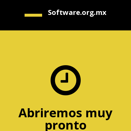
Software.org.mx

Abriremos muy
pronto